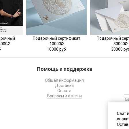
арочный
Подарочный сертификат
Подарочный сер
5000₽
10000₽
30000₽
б
10000 руб
30000 ру
Помощь и поддержка
Общая информация
Доставка
Оплата
Вопросы и ответы
На
Сайт 
с
анали
д
Остава