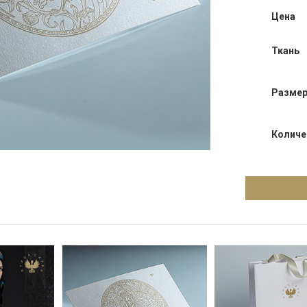
Цена
Ткань
Разме
Количе