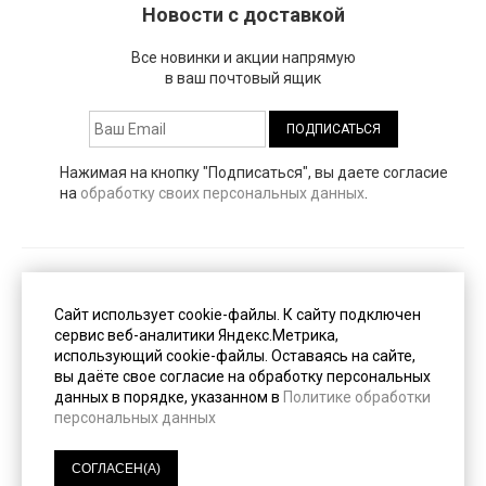
Новости с доставкой
Все новинки и акции напрямую
в ваш почтовый ящик
Нажимая на кнопку "Подписаться", вы даете согласие
на
обработку своих персональных данных
.
Публичная оферта
(PDF, 153 Кб)
Сайт использует cookie-файлы. К cайту подключен
сервис веб-аналитики Яндекс.Метрика,
использующий cookie-файлы. Оставаясь на сайте,
Пользовательское соглашение
(PDF, 247 Кб)
вы даёте свое согласие на обработку персональных
данных в порядке, указанном в
Политике обработки
персональных данных
Политика конфиденциальности
(PDF, 233 Кб)
СОГЛАСЕН(А)