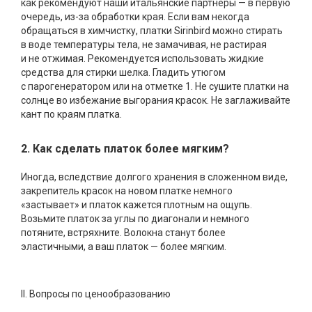
как рекомендуют наши итальянские партнеры — в первую
очередь, из-за обработки края. Если вам некогда
обращаться в химчистку, платки Sirinbird можно стирать
в воде температуры тела, не замачивая, не растирая
и не отжимая. Рекомендуется использовать жидкие
средства для стирки шелка. Гладить утюгом
с парогенератором или на отметке 1. Не сушите платки на
солнце во избежание выгорания красок. Не заглаживайте
кант по краям платка.
2. Как сделать платок более мягким?
Иногда, вследствие долгого хранения в сложенном виде,
закрепитель красок на новом платке немного
«застывает» и платок кажется плотным на ощупь.
Возьмите платок за углы по диагонали и немного
потяните, встряхните. Волокна станут более
эластичными, а ваш платок — более мягким.
II. Вопросы по ценообразованию