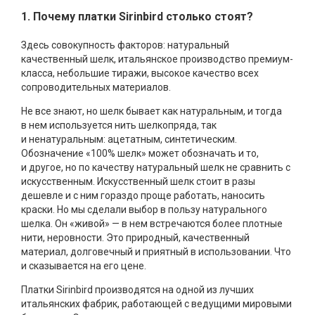
1. Почему платки Sirinbird столько стоят?
Здесь совокупность факторов: натуральный
качественный шелк, итальянское производство премиум-
класса, небольшие тиражи, высокое качество всех
сопроводительных материалов.
Не все знают, но шелк бывает как натуральным, и тогда
в нем используется нить шелкопряда, так
и ненатуральным: ацетатным, синтетическим.
Обозначение «100% шелк» может обозначать и то,
и другое, но по качеству натуральный шелк не сравнить с
искусственным. Искусственный шелк стоит в разы
дешевле и с ним гораздо проще работать, наносить
краски. Но мы сделали выбор в пользу натурального
шелка. Он «живой» — в нем встречаются более плотные
нити, неровности. Это природный, качественный
материал, долговечный и приятный в использовании. Что
и сказывается на его цене.
Платки Sirinbird производятся на одной из лучших
итальянских фабрик, работающей с ведущими мировыми