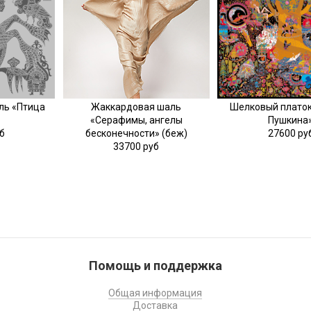
ль «Птица
Жаккардовая шаль
Шелковый платок
«Серафимы, ангелы
Пушкина
б
бесконечности» (беж)
27600 ру
33700 руб
Помощь и поддержка
Общая информация
Доставка