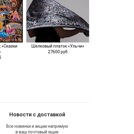
 «Сказки
Шелковый платок «Ульчи»
»
27600 руб
б
Новости с доставкой
Все новинки и акции напрямую
в ваш почтовый ящик