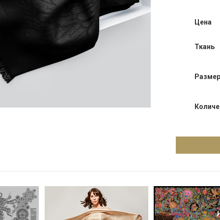
Цена
Ткань
Разме
Количе