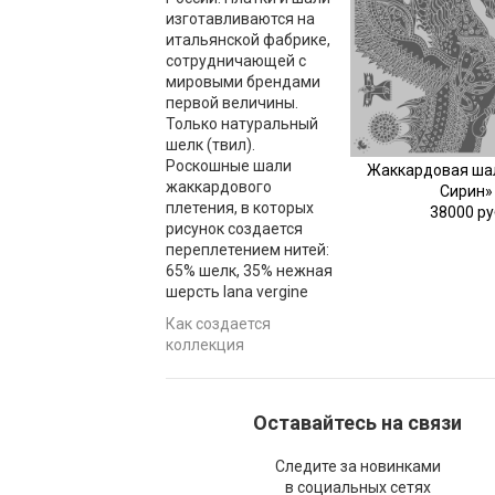
изготавливаются на
итальянской фабрике,
сотрудничающей с
мировыми брендами
первой величины.
Только натуральный
шелк (твил).
Роскошные шали
Жаккардовая ша
жаккардового
Сирин»
плетения, в которых
38000 ру
рисунок создается
переплетением нитей:
65% шелк, 35% нежная
шерсть lana vergine
Как создается
коллекция
Оставайтесь на связи
Следите за новинками
в социальных сетях