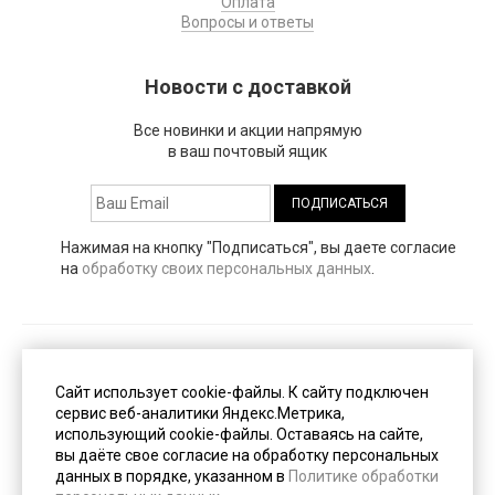
Оплата
Вопросы и ответы
Новости с доставкой
Все новинки и акции напрямую
в ваш почтовый ящик
Нажимая на кнопку "Подписаться", вы даете согласие
на
обработку своих персональных данных
.
Публичная оферта
(PDF, 153 Кб)
Сайт использует cookie-файлы. К cайту подключен
сервис веб-аналитики Яндекс.Метрика,
использующий cookie-файлы. Оставаясь на сайте,
Пользовательское соглашение
(PDF, 247 Кб)
вы даёте свое согласие на обработку персональных
данных в порядке, указанном в
Политике обработки