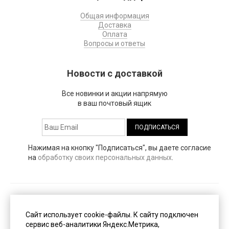
Общая информация
Доставка
Оплата
Вопросы и ответы
Новости с доставкой
Все новинки и акции напрямую
в ваш почтовый ящик
Нажимая на кнопку "Подписаться", вы даете согласие
на
обработку своих персональных данных
.
Публичная оферта
(PDF, 153 Кб)
Сайт использует cookie-файлы. К cайту подключен
сервис веб-аналитики Яндекс.Метрика,