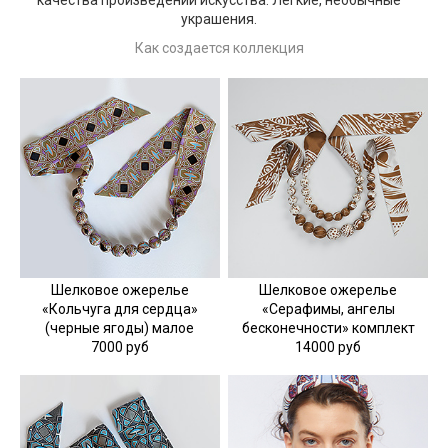
качества произведений искусства. Легкие, необычные
украшения.
Как создается коллекция
Шелковое ожерелье
Шелковое ожерелье
«Кольчуга для сердца»
«Серафимы, ангелы
(черные ягоды) малое
бесконечности» комплект
7000 руб
14000 руб