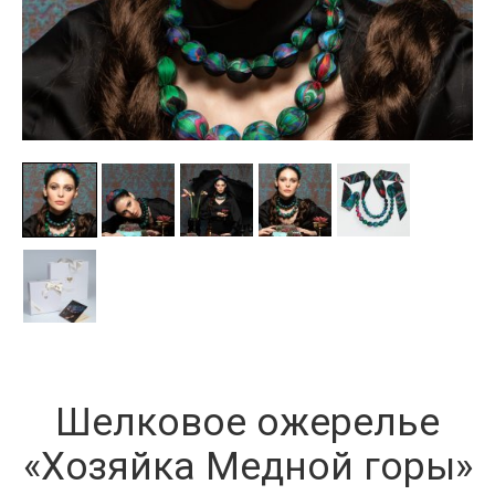
Шелковое ожерелье
«Хозяйка Медной горы»