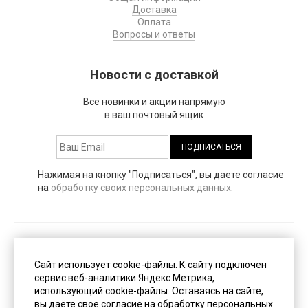
Доставка
Оплата
Вопросы и ответы
Новости с доставкой
Все новинки и акции напрямую
в ваш почтовый ящик
Нажимая на кнопку "Подписаться", вы даете согласие
на
обработку своих персональных данных
.
Публичная оферта
(PDF, 153 Кб)
Сайт использует cookie-файлы. К cайту подключен
сервис веб-аналитики Яндекс.Метрика,
использующий cookie-файлы. Оставаясь на сайте,
Пользовательское соглашение
(PDF, 247 Кб)
вы даёте свое согласие на обработку персональных