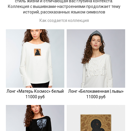
стиль жизни и отличающая вас глубина контекста.
Коллекция с вышивками-настроениями продолжает тему
историй, расскказанных языком символов
Как создается коллекция
Лонг «Матерь Космос» белый
Лонг «Белокаменная | львы»
11000 руб
11000 руб