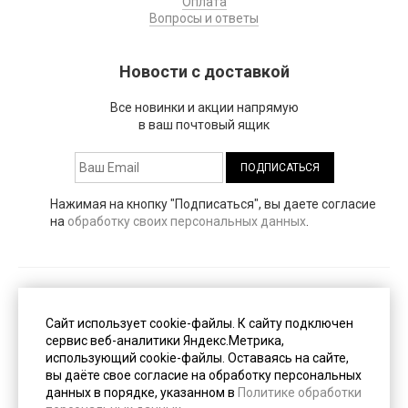
Оплата
Вопросы и ответы
Новости с доставкой
Все новинки и акции напрямую
в ваш почтовый ящик
Нажимая на кнопку "Подписаться", вы даете согласие
на
обработку своих персональных данных
.
Публичная оферта
(PDF, 153 Кб)
Сайт использует cookie-файлы. К cайту подключен
сервис веб-аналитики Яндекс.Метрика,
использующий cookie-файлы. Оставаясь на сайте,
Пользовательское соглашение
(PDF, 247 Кб)
вы даёте свое согласие на обработку персональных
данных в порядке, указанном в
Политике обработки