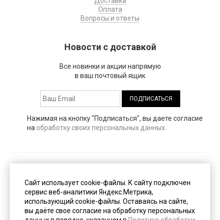
Доставка
Оплата
Вопросы и ответы
Новости с доставкой
Все новинки и акции напрямую
в ваш почтовый ящик
Нажимая на кнопку "Подписаться", вы даете согласие
на
обработку своих персональных данных
.
Публичная оферта
(PDF, 153 Кб)
Сайт использует cookie-файлы. К cайту подключен
сервис веб-аналитики Яндекс.Метрика,
использующий cookie-файлы. Оставаясь на сайте,
Пользовательское соглашение
(PDF, 247 Кб)
вы даёте свое согласие на обработку персональных