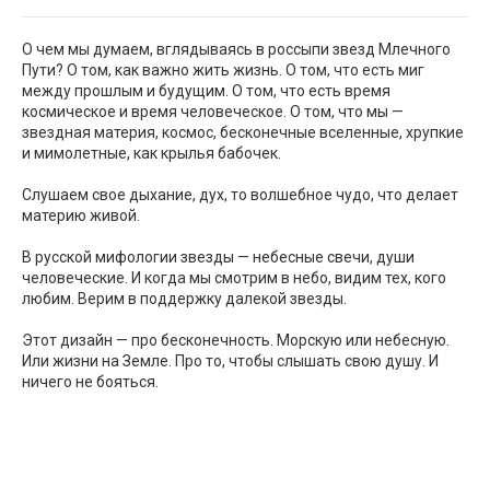
О чем мы думаем, вглядываясь в россыпи звезд Млечного
Пути? О том, как важно жить жизнь. О том, что есть миг
между прошлым и будущим. О том, что есть время
космическое и время человеческое. О том, что мы —
звездная материя, космос, бесконечные вселенные, хрупкие
и мимолетные, как крылья бабочек.
Слушаем свое дыхание, дух, то волшебное чудо, что делает
материю живой.
В русской мифологии звезды — небесные свечи, души
человеческие. И когда мы смотрим в небо, видим тех, кого
любим. Верим в поддержку далекой звезды.
Этот дизайн — про бесконечность. Морскую или небесную.
Или жизни на Земле. Про то, чтобы слышать свою душу. И
ничего не бояться.